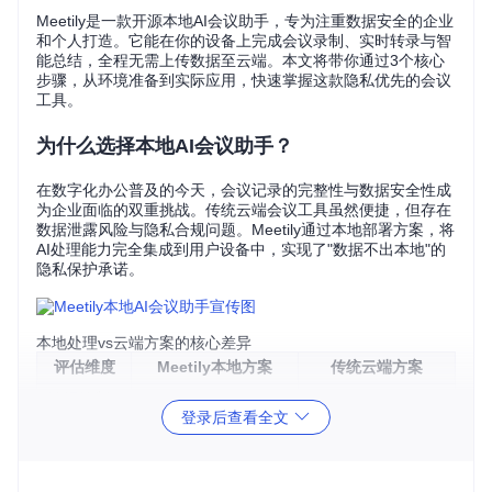
Meetily是一款开源本地AI会议助手，专为注重数据安全的企业
和个人打造。它能在你的设备上完成会议录制、实时转录与智
能总结，全程无需上传数据至云端。本文将带你通过3个核心
步骤，从环境准备到实际应用，快速掌握这款隐私优先的会议
工具。
为什么选择本地AI会议助手？
在数字化办公普及的今天，会议记录的完整性与数据安全性成
为企业面临的双重挑战。传统云端会议工具虽然便捷，但存在
数据泄露风险与隐私合规问题。Meetily通过本地部署方案，将
AI处理能力完全集成到用户设备中，实现了"数据不出本地"的
隐私保护承诺。
本地处理vs云端方案的核心差异
评估维度
Meetily本地方案
传统云端方案
数据控制
完全本地掌控
第三方服务器存储
登录后查看全文
权
网络依赖
支持完全离线工作
必须联网才能使用
依赖服务商安全承