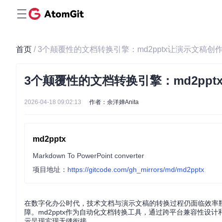
首页
/ 3个颠覆性的文档转换引擎：md2pptx让演示文稿创
3个颠覆性的文档转换引擎：md2ppt
2026-04-18 09:02:13
作者：余洋婵Anita
md2pptx
Markdown To PowerPoint converter
项目地址：
https://gitcode.com/gh_mirrors/md/md2pptx
在数字化办公时代，技术文档与演示文稿的转换过程仍面临效率
障。md2pptx作为自动化文档转换工具，通过跨平台兼容性设计和模
示呈现实现无缝衔接。