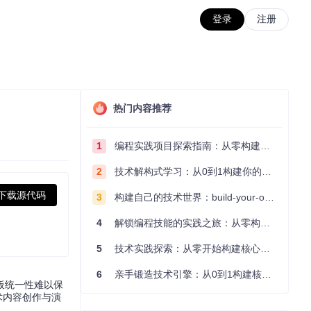
登录
注册
热门内容推荐
1
编程实践项目探索指南：从零构建技术能力体系
2
技术解构式学习：从0到1构建你的编程知识体系
下载源代码
3
构建自己的技术世界：build-your-own-x项目的实践探索指南
4
解锁编程技能的实践之旅：从零构建你的技术世界
5
技术实践探索：从零开始构建核心系统的实践指南
6
亲手锻造技术引擎：从0到1构建核心系统的实践指南
板统一性难以保
技术内容创作与演