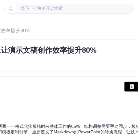
按下
快速开启搜索
/
作效率提升80%
x让演示文稿创作效率提升80%
瓶颈——格式化排版耗时占整体工作的65%，结构调整需要手动同步，模
板定制引擎，重新定义了Markdown到PowerPoint的转换流程，让