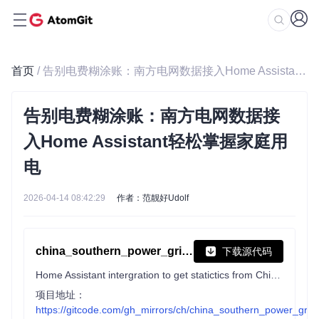
首页
/ 告别电费糊涂账：南方电网数据接入Home Assistant轻松掌握家庭用电
告别电费糊涂账：南方电网数据接
入Home Assistant轻松掌握家庭用
电
2026-04-14 08:42:29
作者：范靓好Udolf
china_southern_power_grid_stat
下载源代码
Home Assistant intergration to get statictics from China Southern Power Grid (CSG) 南方电网HA集成
项目地址：
https://gitcode.com/gh_mirrors/ch/china_southern_power_grid_