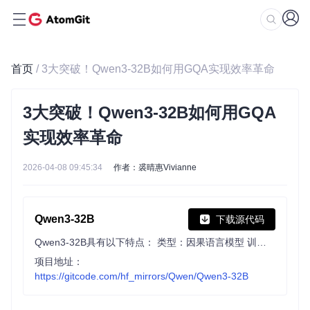
首页
/ 3大突破！Qwen3-32B如何用GQA实现效率革命
3大突破！Qwen3-32B如何用GQA
实现效率革命
2026-04-08 09:45:34
作者：裘晴惠Vivianne
Qwen3-32B
下载源代码
Qwen3-32B具有以下特点： 类型：因果语言模型 训练阶段：训练前和训练后 参数数量：32.8B 参数数量（非嵌入）：31.2B 层数：64 注意力头数量（GQA）：Q 为 64 个，KV 为 8 个 上下文长度：原生长度为 32,768，使用 YaRN 后长度为 131,072 个标记
项目地址：
https://gitcode.com/hf_mirrors/Qwen/Qwen3-32B