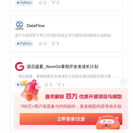
0
0
Python
环境准备与部署
获取工具包
DataFlow
git 
clone
 https://gitcode.com/GitHub_Trending/op/OpCor
基于大模型算子和工作流的高效文本大模型训练数据合成框架
cd
 OpCore-Simplify && pip install -r requirements.txt 
0
5
Python
💡 实操提示：Linux/macOS用户需先在Windows环境生成
硬件报告，再传输至当前系统使用
启动工具
源启盛夏_AtomGit暑期开发者成长计划
Windows：双击运行
OpCore-Simplify.bat
「源启盛夏」暑期校园开发者成长计划旨在激活校园开源力量，通过积分激励、认证扶持、资源倾斜等形式，引导高校组织和开发者完成「入驻 — 建项目 — 做贡献 — 获认证 — 得资源」的完整闭环。无论你是想带领社团入驻平台的组织者，还是希望用代码贡献证明自己的开发者，都能在这里找到属于你的成长路径。
macOS：双击运行
OpCore-Simplify.command
0
1
Markdown
Linux：终端执行
python OpCore-Simplify.py
硬件画像生成
700万+用户深度参与代码创作，更多精彩内容等你共创
py-xiaozhi
图2：硬件报告选择界面，支持导入或生成系统硬件配置档案
基于Python的Xiaozhi AI，适用于想要完整Xiaozhi体验而无需拥有专用硬件的用户。
立即登录/注册
在欢迎界面点击"Select Hardware Report"按钮
选择"Export Hardware Report"生成当前系统硬件档案
0
1
Python
等待扫描完成（通常需要30-60秒）