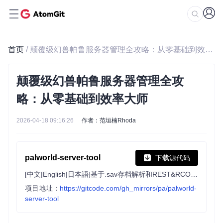
首页
/ 颠覆级幻兽帕鲁服务器管理全攻略：从零基础到效率大师
颠覆级幻兽帕鲁服务器管理全攻
略：从零基础到效率大师
2026-04-18 09:16:26
作者：范垣楠Rhoda
palworld-server-tool
下载源代码
[中文|English|日本語]基于.sav存档解析和REST&RCON优雅地用可视化界面管理幻兽帕鲁专用服务器。/ Through parse .sav and REST&RCON, visual interface management PalWorld dedicated server.
项目地址：
https://gitcode.com/gh_mirrors/pa/palworld-
server-tool