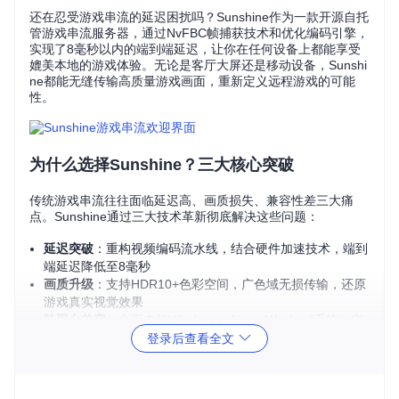
还在忍受游戏串流的延迟困扰吗？Sunshine作为一款开源自托
管游戏串流服务器，通过NvFBC帧捕获技术和优化编码引擎，
实现了8毫秒以内的端到端延迟，让你在任何设备上都能享受
媲美本地的游戏体验。无论是客厅大屏还是移动设备，Sunshi
ne都能无缝传输高质量游戏画面，重新定义远程游戏的可能
性。
为什么选择Sunshine？三大核心突破
传统游戏串流往往面临延迟高、画质损失、兼容性差三大痛
点。Sunshine通过三大技术革新彻底解决这些问题：
延迟突破
：重构视频编码流水线，结合硬件加速技术，端到
端延迟降低至8毫秒
画质升级
：支持HDR10+色彩空间，广色域无损传输，还原
游戏真实视觉效果
跨平台兼容
：全面支持Windows、Linux/Wayland系统，实
现多设备无缝连接
登录后查看全文
三步完成Sunshine部署流程