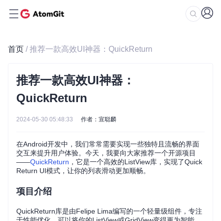
首页
/ 推荐一款高效UI神器：QuickReturn
推荐一款高效UI神器：
QuickReturn
2024-05-30 05:48:33
作者：宣聪麟
在Android开发中，我们常常需要实现一些独特且流畅的界面
交互来提升用户体验。今天，我要向大家推荐一个开源项目
——
QuickReturn
，它是一个高效的ListView库，实现了Quick
Return UI模式，让你的列表滑动更加顺畅。
项目介绍
QuickReturn库是由Felipe Lima编写的一个轻量级组件，专注
于性能优化，可以将你的ListView或GridView变得更为智能。