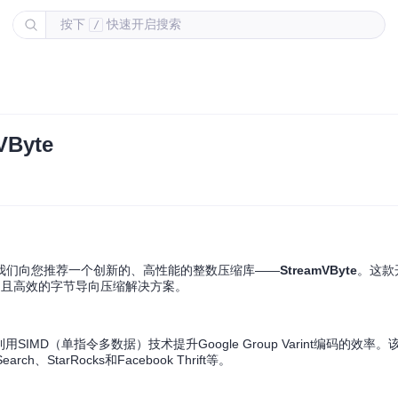
按下
快速开启搜索
/
Byte
我们向您推荐一个创新的、高性能的整数压缩库——
StreamVByte
。这款
供了快速且高效的字节导向压缩解决方案。
SIMD（单指令多数据）技术提升Google Group Varint编码的效率
StarRocks和Facebook Thrift等。