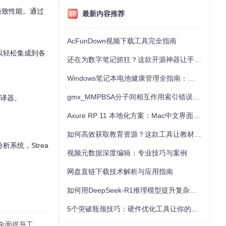
的极致性能。通过
最新内容推荐
AcFunDown视频下载工具完全指南
以轻松集成到各
还在为数字笔记抓狂？这款开源神器让手写批注效率提升300%
Windows笔记本电池健康管理全指南：从根源解决电池损耗问题
gmx_MMPBSA分子间相互作用索引错误的深度诊断与解决
的编译器。
Axure RP 11 本地化方案：Mac中文界面优化与原型设计工具汉化全指南
如何高效获取教育资源？这款工具让教材下载效率提升80%
系统，Strea
视频元数据深度编辑：专业技巧与案例
网盘直链下载技术解析与应用指南
如何用DeepSeek-R1推理模型提升复杂任务解决能力：完整指南
5个突破瓶颈技巧：硬件优化工具让你的电脑性能提升30%
工作效率的利器