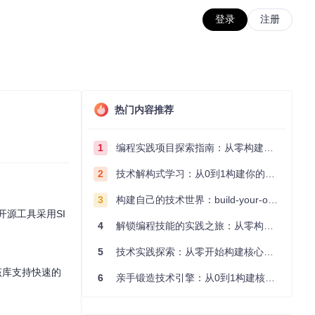
登录
注册
热门内容推荐
1
编程实践项目探索指南：从零构建技术能力体系
2
技术解构式学习：从0到1构建你的编程知识体系
3
构建自己的技术世界：build-your-own-x项目的实践探索指南
开源工具采用SI
4
解锁编程技能的实践之旅：从零构建你的技术世界
5
技术实践探索：从零开始构建核心系统的实践指南
。该库支持快速的
6
亲手锻造技术引擎：从0到1构建核心系统的实践指南