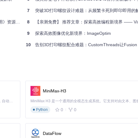
7
突破3D打印螺纹设计难题：从频繁卡死到即印即用的
资源推荐
8
【亲测免费】 推荐文章：探索高效编程新境界 —— Visual Studio 2019 专业版 
9
探索高效图像优化新境界：ImageOptim
10
告别3D打印螺纹配合难题：CustomThreads让Fusion 36
MiniMax-H3
Claude Code 的开源替代方案。连接任意大模型，编辑代码，运行命令，自动验证 — 全自动执行。用 Rust 构建，极致性能。 ｜ An open-source alternative to Claude Code. Connect any LLM, edit code, run commands, and verify changes — autonomously. Built in Rust for speed. Get Started
0
0
Python
DataFlow