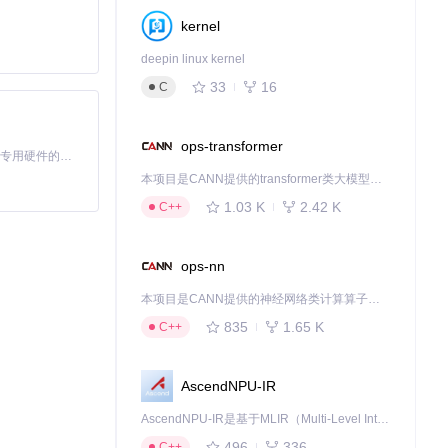
kernel
deepin linux kernel
33
16
C
ops-transformer
基于Python的Xiaozhi AI，适用于想要完整Xiaozhi体验而无需拥有专用硬件的用户。
本项目是CANN提供的transformer类大模型算子库，实现网络在NPU上加速计算。
1.03 K
2.42 K
C++
ops-nn
本项目是CANN提供的神经网络类计算算子库，实现网络在NPU上加速计算。
835
1.65 K
C++
AscendNPU-IR
AscendNPU-IR是基于MLIR（Multi-Level Intermediate Representation）构建的，面向昇腾亲和算子编译时使用的中间表示，提供昇腾完备表达能力，通过编译优化提升昇腾AI处理器计算效率，支持通过生态框架使能昇腾AI处理器与深度调优
496
336
C++