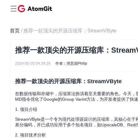
首页
/ 推荐一款顶尖的开源压缩库：StreamVByte
推荐一款顶尖的开源压缩库：StreamV
2024-05-20 04:34:26
作者：滑思眉Philip
推荐一款顶尖的开源压缩库：StreamVByte
在数据传输和存储中，压缩算法扮演着至关重要的角色。今天，
MD指令优化了Google的Group Varint方法，为开发者提
1. 项目介绍
StreamVByte是一个专为现代处理器设计的压缩库，其核心在于利用
差分编码，并已成功应用于多个知名项目，如UpscaleDB、RediSearch、
2. 项目技术分析