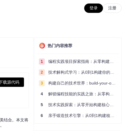
登录
注册
热门内容推荐
1
编程实践项目探索指南：从零构建技术能力体系
2
技术解构式学习：从0到1构建你的编程知识体系
下载源代码
3
构建自己的技术世界：build-your-own-x项目的实践探索指南
4
解锁编程技能的实践之旅：从零构建你的技术世界
5
技术实践探索：从零开始构建核心系统的实践指南
6
亲手锻造技术引擎：从0到1构建核心系统的实践指南
完美结合。本文将
面。