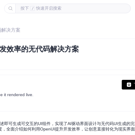
按下
快速开启搜索
/
码解决方案
开发效率的无代码解决方案
 it rendered live.
描述即可生成可交互的UI组件，实现了AI驱动界面设计与无代码UI生成的
，全面介绍如何利用OpenUI提升开发效率，让创意直接转化为现实界