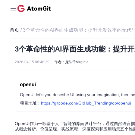
首页
/ 3个革命性的AI界面生成功能：提升开发效率的无代
3个革命性的AI界面生成功能：提升
2026-04-15 08:48:39
作者：庞队千Virginia
openui
OpenUI let's you describe UI using your imagination, then see
项目地址：
https://gitcode.com/GitHub_Trending/op/openui
OpenUI作为一款基于人工智能的界面设计平台，通过自然语言
从概念解析、价值呈现、实战流程、深度探索和应用场景五个维度