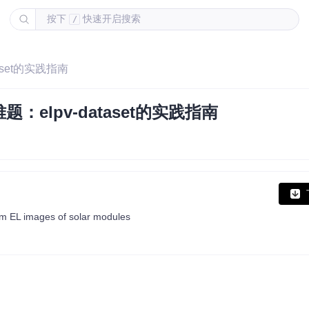
按下
快速开启搜索
/
set的实践指南
lpv-dataset的实践指南
from EL images of solar modules