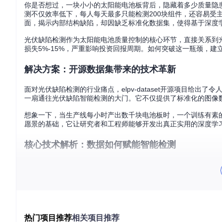
你是否想过，一块小小的太阳能电池板背后，隐藏着多少质量隐
测不仅效率低下，每人每天最多只能检测200块组件，还容易受
面，揭示内部结构缺陷，却因缺乏标准化数据集，使得基于深度
光伏缺陷检测作为太阳能电池质量控制的核心环节，直接关系到
损失5%-15%，严重影响投资回报周期。如何突破这一瓶颈，
解决方案：开源数据集带来的技术革新
面对光伏缺陷检测的行业痛点，elpv-dataset开源项目给出
一扇通往光伏缺陷智能检测的大门。它不仅提供了标准化的图像数
想象一下，当生产线每小时产出数千块电池板时，一个训练有素的AI
愿景的基础，它让研究者和工程师能够开发出真正实用的深度学
核心技术解析：数据如何赋能智能检测
EL图像数据的秘密
elpv-dataset的核心价值在于其精心构建的图像数据集和标
图：光伏组件EL图像数据集概览，展示了不同类型太阳能电池的
热门项目推荐
相关项目推荐