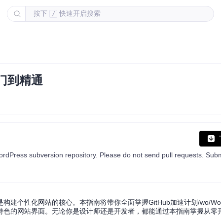
按下
快速开启搜索
/
入门到精通
建个性化网站的核心。本指南将带你全面掌握GitHub加速计划/wo/Word
特色的网站界面。无论你是设计师还是开发者，都能通过本指南掌握从零