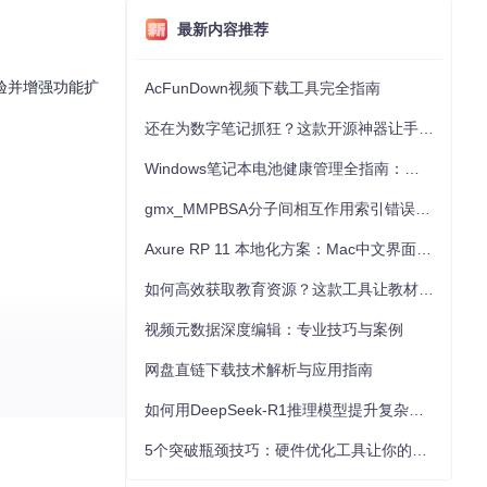
最新内容推荐
验并增强功能扩
AcFunDown视频下载工具完全指南
还在为数字笔记抓狂？这款开源神器让手写批注效率提升300%
Windows笔记本电池健康管理全指南：从根源解决电池损耗问题
gmx_MMPBSA分子间相互作用索引错误的深度诊断与解决
Axure RP 11 本地化方案：Mac中文界面优化与原型设计工具汉化全指南
如何高效获取教育资源？这款工具让教材下载效率提升80%
视频元数据深度编辑：专业技巧与案例
网盘直链下载技术解析与应用指南
code.com/gh_
如何用DeepSeek-R1推理模型提升复杂任务解决能力：完整指南
5个突破瓶颈技巧：硬件优化工具让你的电脑性能提升30%
在线修改