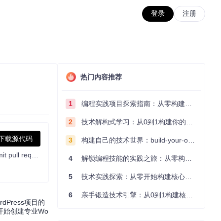
登录
注册
热门内容推荐
1
编程实践项目探索指南：从零构建技术能力体系
2
技术解构式学习：从0到1构建你的编程知识体系
下载源代码
3
构建自己的技术世界：build-your-own-x项目的实践探索指南
WordPress, Git-ified. This repository is just a mirror of the WordPress subversion repository. Please do not send pull requests. Submit pull requests to https://github.com/WordPress/wordpress-develop and patches to https://core.trac.wordpress.org/ instead.
4
解锁编程技能的实践之旅：从零构建你的技术世界
5
技术实践探索：从零开始构建核心系统的实践指南
6
亲手锻造技术引擎：从0到1构建核心系统的实践指南
Press项目的
开始创建专业Wo