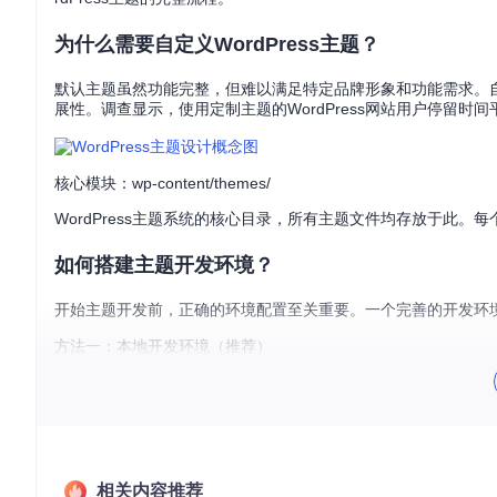
为什么需要自定义WordPress主题？
默认主题虽然功能完整，但难以满足特定品牌形象和功能需求。
展性。调查显示，使用定制主题的WordPress网站用户停留时间
核心模块：wp-content/themes/
WordPress主题系统的核心目录，所有主题文件均存放于此
如何搭建主题开发环境？
开始主题开发前，正确的环境配置至关重要。一个完善的开发环
方法一：本地开发环境（推荐）
Step 1/3：安装本地服务器软件（如XAMPP、MAMP或Local by Fly
mirrors/wo/WordPress
Step 3/3：配置wp-config.php
方法二：在线开发环境
Step 1/3：注册WordPress.com或其他托管服务 Step 2/3
相关内容推荐