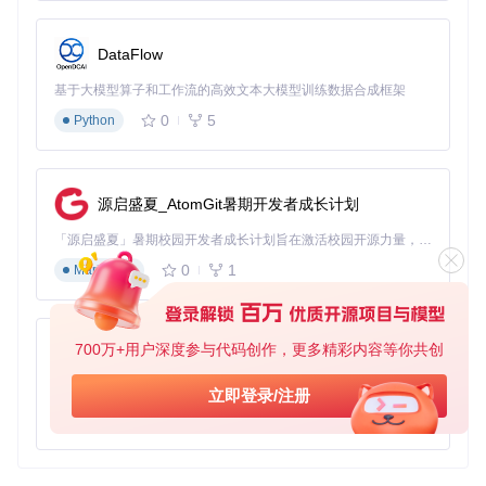
以上是 Whisper.cpp 项目的基本使用教程，涵盖了项目的目录
结构、启动文件和配置文件的介绍。希望这些内容能帮助你更
DataFlow
好地理解和使用该项目。
基于大模型算子和工作流的高效文本大模型训练数据合成框架
0
5
Python
源启盛夏_AtomGit暑期开发者成长计划
「源启盛夏」暑期校园开发者成长计划旨在激活校园开源力量，通过积分激励、认证扶持、资源倾斜等形式，引导高校组织和开发者完成「入驻 — 建项目 — 做贡献 — 获认证 — 得资源」的完整闭环。无论你是想带领社团入驻平台的组织者，还是希望用代码贡献证明自己的开发者，都能在这里找到属于你的成长路径。
0
1
Markdown
700万+用户深度参与代码创作，更多精彩内容等你共创
py-xiaozhi
基于Python的Xiaozhi AI，适用于想要完整Xiaozhi体验而无需拥有专用硬件的用户。
立即登录/注册
0
1
Python