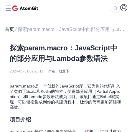
首页
/ 探索param.macro：JavaScript中的部分应用与Lambda参数语法
探索param.macro：JavaScript中
的部分应用与Lambda参数语法
2024-05-31 09:23:11
作者：殷蕙予
param.macro是一个创新的JavaScript库，它为你的代码引入
了类似于Scala和Kotlin的特性，使得部分应用（Partial Applic
ation）和Lambda参数语法成为可能。该项目通过Babel宏实
现，可以轻松集成到你的构建流程中，让你的代码更加简洁和
高效。
项目介绍
param.macro提供了两个主要的符号——
it
和
_
。
it
可以在函