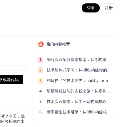
登录
注册
热门内容推荐
1
编程实践项目探索指南：从零构建技术能力体系
2
技术解构式学习：从0到1构建你的编程知识体系
下载源代码
3
构建自己的技术世界：build-your-own-x项目的实践探索指南
4
解锁编程技能的实践之旅：从零构建你的技术世界
5
技术实践探索：从零开始构建核心系统的实践指南
6
亲手锻造技术引擎：从0到1构建核心系统的实践指南
清晰？今天，我
如何轻松制作出