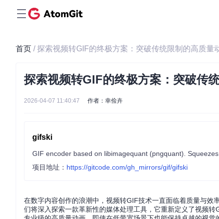
首页
/ 探索视频转GIF的终极方案：突破传统限制的高质量
探索视频转GIF的终极方案：突破传
2026-04-07 11:40:47
作者：幸俭卉
gifski
GIF encoder based on libimagequant (pngquant). Squeezes 
项目地址：
https://gitcode.com/gh_mirrors/gif/gifski
在数字内容创作的浪潮中，视频转GIF技术一直面临着质量与效
们将深入探索一款革新性的媒体处理工具，它重新定义了视频转G
专业级的高质量动画，即使在低带宽场景下也能保持卓越的视觉