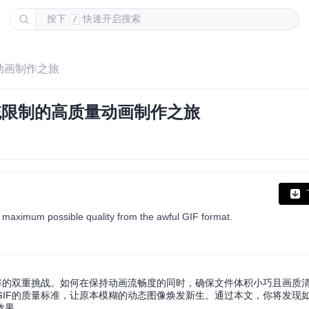
按下
快速开启搜索
/
动画制作之旅
统限制的高质量动画制作之旅
maximum possible quality from the awful GIF format.
率的双重挑战。如何在保持动画流畅度的同时，确保文件体积小巧且画质
IF的质量标准，让原本模糊的动态图像焕发新生。通过本文，你将发现
效果。