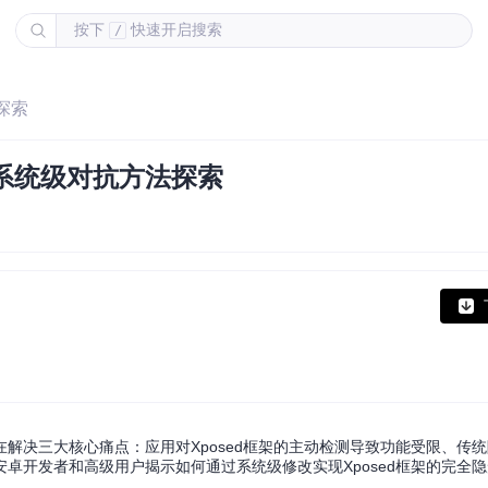
按下
快速开启搜索
/
法探索
藏的系统级对抗方法探索
具，旨在解决三大核心痛点：应用对Xposed框架的主动检测导致功能受限、传
卓开发者和高级用户揭示如何通过系统级修改实现Xposed框架的完全