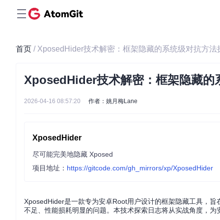
首页
/ XposedHider技术解密：框架隐藏的系统级对抗方
XposedHider技术解密：框架隐
2026-04-16 08:57:20
作者：姚月梅Lane
XposedHider
尽可能完美地隐藏 Xposed
项目地址：
https://gitcode.com/gh_mirrors/xp/XposedHider
XposedHider是一款专为安卓Root用户设计的框架隐藏工
不足、性能损耗明显的问题。本技术探索日志将从实战角度，为安