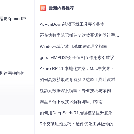
最新内容推荐
Xposed带
AcFunDown视频下载工具完全指南
还在为数字笔记抓狂？这款开源神器让手写批注效率提升300%
Windows笔记本电池健康管理全指南：从根源解决电池损耗问题
gmx_MMPBSA分子间相互作用索引错误的深度诊断与解决
Axure RP 11 本地化方案：Mac中文界面优化与原型设计工具汉化全指南
面构建完整的伪
如何高效获取教育资源？这款工具让教材下载效率提升80%
视频元数据深度编辑：专业技巧与案例
网盘直链下载技术解析与应用指南
如何用DeepSeek-R1推理模型提升复杂任务解决能力：完整指南
5个突破瓶颈技巧：硬件优化工具让你的电脑性能提升30%