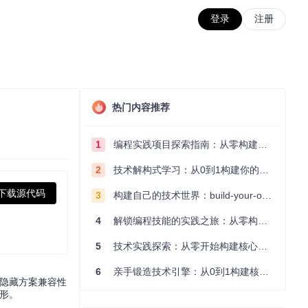
登录
注册
热门内容推荐
1
编程实践项目探索指南：从零构建技术能力体系
2
技术解构式学习：从0到1构建你的编程知识体系
下载源代码
3
构建自己的技术世界：build-your-own-x项目的实践探索指南
4
解锁编程技能的实践之旅：从零构建你的技术世界
5
技术实践探索：从零开始构建核心系统的实践指南
6
亲手锻造技术引擎：从0到1构建核心系统的实践指南
统隐藏方案兼容性
隐形。