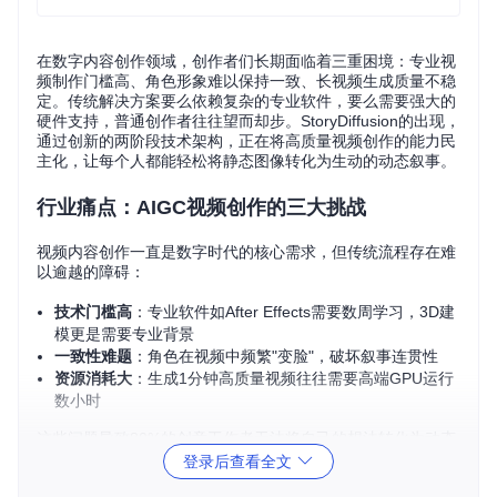
在数字内容创作领域，创作者们长期面临着三重困境：专业视
频制作门槛高、角色形象难以保持一致、长视频生成质量不稳
定。传统解决方案要么依赖复杂的专业软件，要么需要强大的
硬件支持，普通创作者往往望而却步。StoryDiffusion的出现，
通过创新的两阶段技术架构，正在将高质量视频创作的能力民
主化，让每个人都能轻松将静态图像转化为生动的动态叙事。
行业痛点：AIGC视频创作的三大挑战
视频内容创作一直是数字时代的核心需求，但传统流程存在难
以逾越的障碍：
技术门槛高
：专业软件如After Effects需要数周学习，3D建
模更是需要专业背景
一致性难题
：角色在视频中频繁"变脸"，破坏叙事连贯性
资源消耗大
：生成1分钟高质量视频往往需要高端GPU运行
数小时
这些问题导致80%的创意工作者无法将自己的想法转化为动态
视频内容，大量优质创意因此被埋没。
登录后查看全文