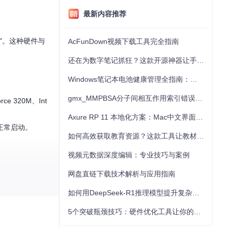
最新内容推荐
本"。这种硬件与
AcFunDown视频下载工具完全指南
还在为数字笔记抓狂？这款开源神器让手写批注效率提升300%
Windows笔记本电池健康管理全指南：从根源解决电池损耗问题
gmx_MMPBSA分子间相互作用索引错误的深度诊断与解决
ce 320M、Int
Axure RP 11 本地化方案：Mac中文界面优化与原型设计工具汉化全指南
法正常启动。
如何高效获取教育资源？这款工具让教材下载效率提升80%
视频元数据深度编辑：专业技巧与案例
网盘直链下载技术解析与应用指南
如何用DeepSeek-R1推理模型提升复杂任务解决能力：完整指南
5个突破瓶颈技巧：硬件优化工具让你的电脑性能提升30%
，也为不同硬件配