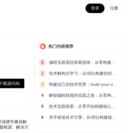
登录
注册
热门内容推荐
1
编程实践项目探索指南：从零构建技术能力体系
2
技术解构式学习：从0到1构建你的编程知识体系
下载源代码
3
构建自己的技术世界：build-your-own-x项目的实践探索指南
4
解锁编程技能的实践之旅：从零构建你的技术世界
5
技术实践探索：从零开始构建核心系统的实践指南
6
亲手锻造技术引擎：从0到1构建核心系统的实践指南
款开源硬件兼容解
问题根源、解决方