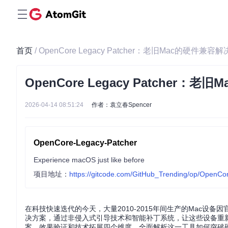
首页
/ OpenCore Legacy Patcher：老旧Mac的硬件兼容
OpenCore Legacy Patcher
2026-04-14 08:51:24
作者：袁立春Spencer
OpenCore-Legacy-Patcher
Experience macOS just like before
项目地址：
https://gitcode.com/GitHub_Trending/op/OpenCo
在科技快速迭代的今天，大量2010-2015年间生产的Mac设备因官方
决方案，通过非侵入式引导技术和智能补丁系统，让这些设备重新
案、效果验证和技术拓展四个维度，全面解析这一工具如何突破硬