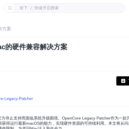
按下
快速开启搜索
/
解决方案
：老旧Mac的硬件兼容解决方案
re-Legacy-Patcher
停止支持而面临系统升级困境。OpenCore Legacy Patcher作为一
获得运行最新macOS的能力，实现硬件资源的可持续利用。本文将从
件限制，为老旧Mac注入新生命力。