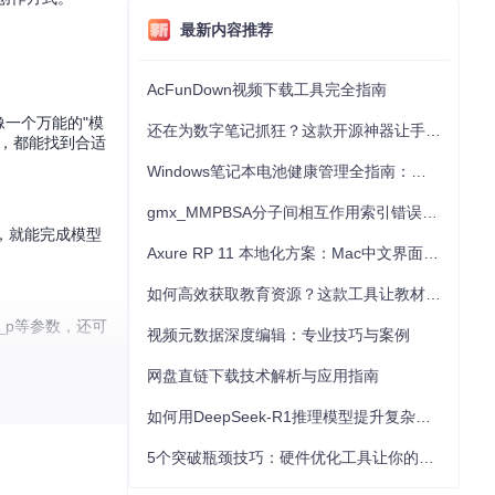
最新内容推荐
AcFunDown视频下载工具完全指南
，就像一个万能的"模
还在为数字笔记抓狂？这款开源神器让手写批注效率提升300%
，都能找到合适
Windows笔记本电池健康管理全指南：从根源解决电池损耗问题
gmx_MMPBSA分子间相互作用索引错误的深度诊断与解决
，就能完成模型
Axure RP 11 本地化方案：Mac中文界面优化与原型设计工具汉化全指南
如何高效获取教育资源？这款工具让教材下载效率提升80%
p_p等参数，还可
视频元数据深度编辑：专业技巧与案例
网盘直链下载技术解析与应用指南
如何用DeepSeek-R1推理模型提升复杂任务解决能力：完整指南
5个突破瓶颈技巧：硬件优化工具让你的电脑性能提升30%