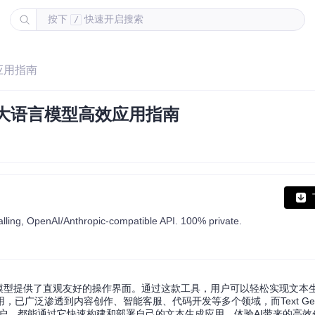
按下
快速开启搜索
/
效应用指南
 UI：大语言模型高效应用指南
calling, OpenAI/Anthropic-compatible API. 100% private.
具，为大语言模型提供了直观友好的操作界面。通过这款工具，用户可以轻松实现文
泛渗透到内容创作、智能客服、代码开发等多个领域，而Text Generat
户，都能通过它快速构建和部署自己的文本生成应用，体验AI带来的高效