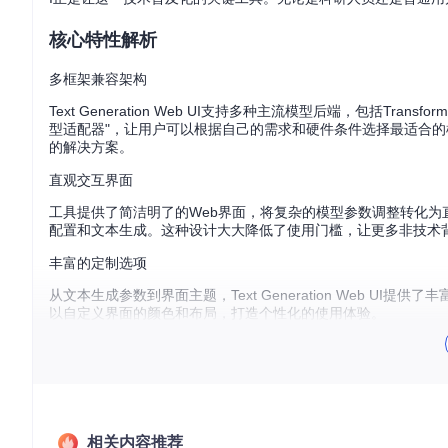
核心特性解析
多框架兼容架构
Text Generation Web UI支持多种主流模型后端，包括Tran
型适配器"，让用户可以根据自己的需求和硬件条件选择最适合
的解决方案。
直观交互界面
工具提供了简洁明了的Web界面，将复杂的模型参数调整转化
配置和文本生成。这种设计大大降低了使用门槛，让更多非技术
丰富的定制选项
从文本生成参数到界面主题，Text Generation Web U
以自定义界面的颜色和布局，打造个性化的使用体验。
零门槛部署流程
获取项目代码
首先需要克隆项目仓库到本地，打开终端执行以下命令：
相关内容推荐