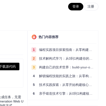
登录
注册
热门内容推荐
1
编程实践项目探索指南：从零构建技术能力体系
2
技术解构式学习：从0到1构建你的编程知识体系
下载源代码
3
构建自己的技术世界：build-your-own-x项目的实践探索指南
4
解锁编程技能的实践之旅：从零构建你的技术世界
5
技术实践探索：从零开始构建核心系统的实践指南
6
亲手锻造技术引擎：从0到1构建核心系统的实践指南
本生成任务，无需
ion Web U
创作方式。