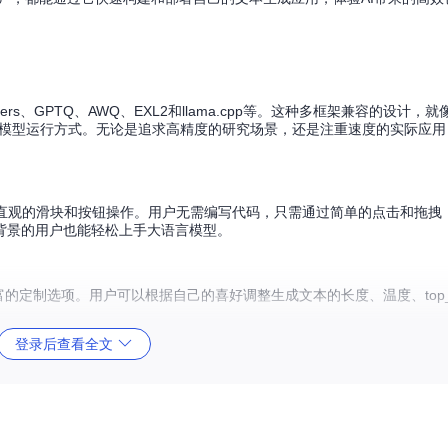
sformers、GPTQ、AWQ、EXL2和llama.cpp等。这种多框架兼容的设计
的模型运行方式。无论是追求高精度的研究场景，还是注重速度的实际应用
为直观的滑块和按钮操作。用户无需编写代码，只需通过简单的点击和拖拽
背景的用户也能轻松上手大语言模型。
I提供了丰富的定制选项。用户可以根据自己的喜好调整生成文本的长度、温度、to
登录后查看全文