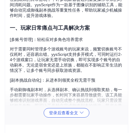
间消耗问题。yysScript作为一款基于图像识别的辅助工具，能
够自动完成御魂副本挑战等重复性任务，帮助玩家减少机械操
作时间，提升游戏体验。
一、玩家日常痛点与工具解决方案
[多账号管理]：轻松应对多角色培养需求
对于需要同时管理多个游戏账号的玩家来说，频繁切换账号不
仅耗时，还容易出错。yysScript支持多开模式，可同时运行2-
4个游戏窗口，让玩家无需手动切换，即可实现多个账号的自
动刷本。无论是宿舍党还是上班族，都能在不影响正常生活的
情况下，让多个账号同步获取游戏资源。
[副本挑战自动化]：从进本到领奖全程无需干预
手动刷御魂副本时，从选择副本、确认挑战到领取奖励，每一
步都需要玩家手动操作，长时间下来容易导致疲劳。该工具能
够精准识别游戏界面，自动完成整个挑战流程。玩家只需设置
好相关参数，即可让工具独立完成御魂副本的挑战，节省大量
重复操作时间。
登录后查看全文
图：阴阳师自动挂机工具多开操作界面，可同时管理多个游戏
窗口