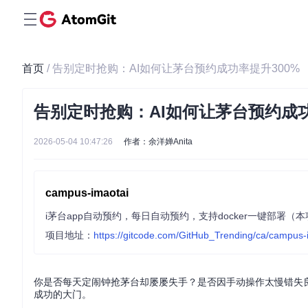
首页
/ 告别定时抢购：AI如何让茅台预约成功率提升300%
告别定时抢购：AI如何让茅台预约成功
2026-05-04 10:47:26
作者：余洋婵Anita
campus-imaotai
i茅台app自动预约，每日自动预约，支持docker一键部署
项目地址：
https://gitcode.com/GitHub_Trending/ca/campus-
你是否每天定闹钟抢茅台却屡屡失手？是否因手动操作太慢错失
成功的大门。