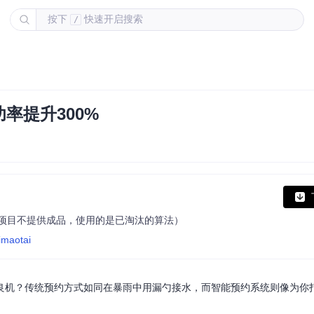
按下
快速开启搜索
/
率提升300%
（本项目不提供成品，使用的是已淘汰的算法）
imaotai
良机？传统预约方式如同在暴雨中用漏勺接水，而智能预约系统则像为你