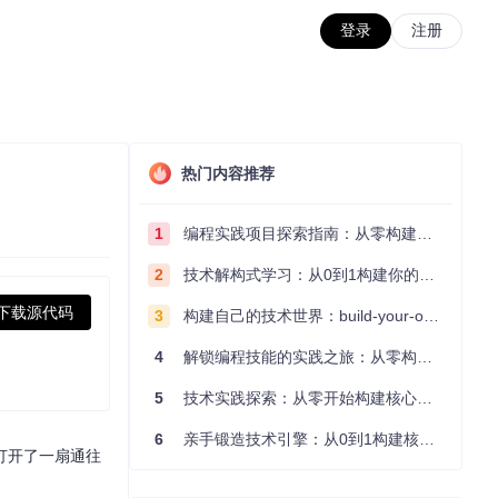
登录
注册
热门内容推荐
1
编程实践项目探索指南：从零构建技术能力体系
2
技术解构式学习：从0到1构建你的编程知识体系
下载源代码
3
构建自己的技术世界：build-your-own-x项目的实践探索指南
4
解锁编程技能的实践之旅：从零构建你的技术世界
5
技术实践探索：从零开始构建核心系统的实践指南
6
亲手锻造技术引擎：从0到1构建核心系统的实践指南
打开了一扇通往