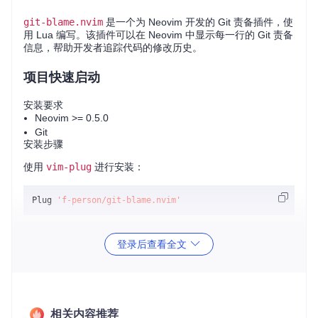
git-blame.nvim
是一个为 Neovim 开发的 Git 责备插件，使
用 Lua 编写。该插件可以在 Neovim 中显示每一行的 Git 责备
信息，帮助开发者追踪代码的修改历史。
项目快速启动
安装要求
Neovim >= 0.5.0
Git
安装步骤
使用
vim-plug
进行安装：
Plug 
'f-person/git-blame.nvim'
在
init.vim
或
init.lua
中添加配置：
登录后查看全文
require
(
"git-blame"
使用命令
:BlameToggle
：切换 Git 责备信息的显示。
相关内容推荐