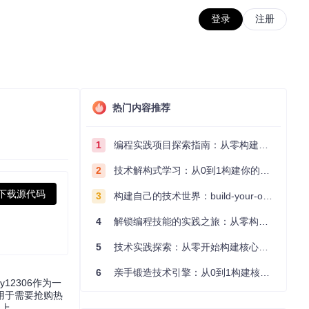
登录
注册
热门内容推荐
1
编程实践项目探索指南：从零构建技术能力体系
2
技术解构式学习：从0到1构建你的编程知识体系
下载源代码
3
构建自己的技术世界：build-your-own-x项目的实践探索指南
4
解锁编程技能的实践之旅：从零构建你的技术世界
5
技术实践探索：从零开始构建核心系统的实践指南
6
亲手锻造技术引擎：从0到1构建核心系统的实践指南
2306作为一
用于需要抢购热
以上。