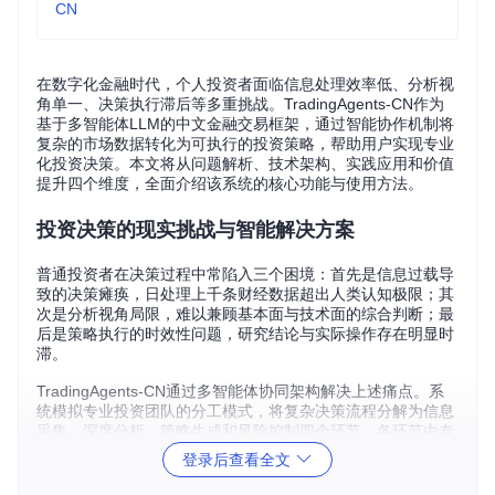
CN
在数字化金融时代，个人投资者面临信息处理效率低、分析视
角单一、决策执行滞后等多重挑战。TradingAgents-CN作为
基于多智能体LLM的中文金融交易框架，通过智能协作机制将
复杂的市场数据转化为可执行的投资策略，帮助用户实现专业
化投资决策。本文将从问题解析、技术架构、实践应用和价值
提升四个维度，全面介绍该系统的核心功能与使用方法。
投资决策的现实挑战与智能解决方案
普通投资者在决策过程中常陷入三个困境：首先是信息过载导
致的决策瘫痪，日处理上千条财经数据超出人类认知极限；其
次是分析视角局限，难以兼顾基本面与技术面的综合判断；最
后是策略执行的时效性问题，研究结论与实际操作存在明显时
滞。
TradingAgents-CN通过多智能体协同架构解决上述痛点。系
统模拟专业投资团队的分工模式，将复杂决策流程分解为信息
采集、深度分析、策略生成和风险控制四个环节，各环节由专
用智能体负责，实现从数据到决策的全流程自动化。
登录后查看全文