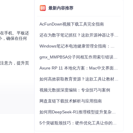
最新内容推荐
AcFunDown视频下载工具完全指南
是在手机、平板还
还在为数字笔记抓狂？这款开源神器让手写批注效率提升300%
小，确保在任何
Windows笔记本电池健康管理全指南：从根源解决电池损耗问题
gmx_MMPBSA分子间相互作用索引错误的深度诊断与解决
户注意力，提升页
Axure RP 11 本地化方案：Mac中文界面优化与原型设计工具汉化全指南
如何高效获取教育资源？这款工具让教材下载效率提升80%
视频元数据深度编辑：专业技巧与案例
网盘直链下载技术解析与应用指南
如何用DeepSeek-R1推理模型提升复杂任务解决能力：完整指南
5个突破瓶颈技巧：硬件优化工具让你的电脑性能提升30%