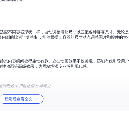
能够像水适应不同容器形状一样，自动调整滑块尺寸以匹配各种屏幕尺寸。无论
其内部的比例计算机制，能够根据父容器的尺寸动态调整图片和控件的大
出等，让静态内容瞬间变得生动有趣。这些动画效果不仅美观，还能有效引导用
弹性动画等高级效果，为网站增添专业感和现代感。
的流畅滑动效果和自适应布局能力
登录后查看全文
，适用于需要深度定制和参与开发的用户。