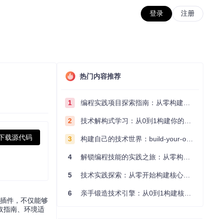
登录
注册
热门内容推荐
1
编程实践项目探索指南：从零构建技术能力体系
2
技术解构式学习：从0到1构建你的编程知识体系
下载源代码
3
构建自己的技术世界：build-your-own-x项目的实践探索指南
4
解锁编程技能的实践之旅：从零构建你的技术世界
5
技术实践探索：从零开始构建核心系统的实践指南
6
亲手锻造技术引擎：从0到1构建核心系统的实践指南
块插件，不仅能够
取指南、环境适