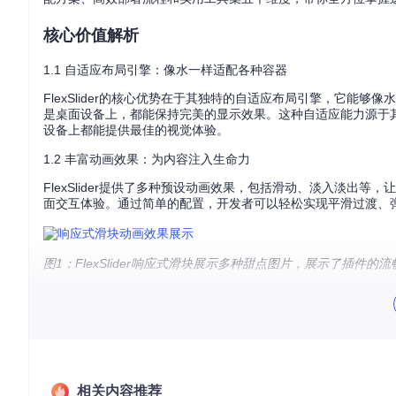
核心价值解析
1.1 自适应布局引擎：像水一样适配各种容器
FlexSlider的核心优势在于其独特的自适应布局引擎，它
是桌面设备上，都能保持完美的显示效果。这种自适应能力源于
设备上都能提供最佳的视觉体验。
1.2 丰富动画效果：为内容注入生命力
FlexSlider提供了多种预设动画效果，包括滑动、淡入淡
面交互体验。通过简单的配置，开发者可以轻松实现平滑过渡、
图1：FlexSlider响应式滑块展示多种甜点图片，展示了插件
多渠道获取指南
2.1 Git仓库克隆：开发者首选方案
通过Git命令克隆仓库是获取FlexSlider源代码的最直接方式
相关内容推荐