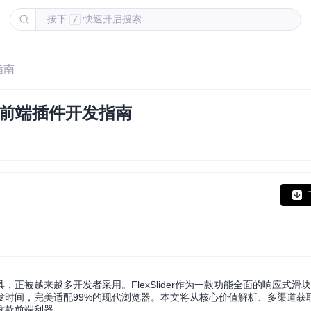
按下
快速开启搜索
/
指南
的前端插件开发指南
，正被越来越多开发者采用。FlexSlider作为一款功能全面的响应式滑
发时间，完美适配99%的现代浏览器。本文将从核心价值解析、多渠道获
这款前端利器。