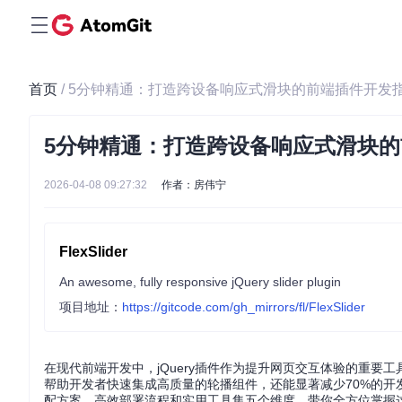
首页
/ 5分钟精通：打造跨设备响应式滑块的前端插件开发
5分钟精通：打造跨设备响应式滑块
2026-04-08 09:27:32
作者：房伟宁
FlexSlider
An awesome, fully responsive jQuery slider plugin
项目地址：
https://gitcode.com/gh_mirrors/fl/FlexSlider
在现代前端开发中，jQuery插件作为提升网页交互体验的重要工具
帮助开发者快速集成高质量的轮播组件，还能显著减少70%的开
配方案、高效部署流程和实用工具集五个维度，带你全方位掌握