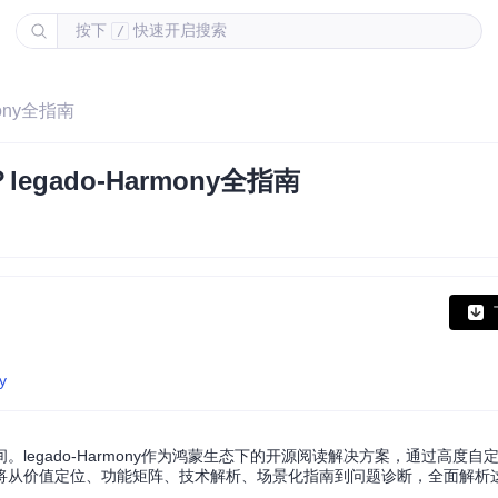
按下
快速开启搜索
/
ony全指南
ado-Harmony全指南
y
egado-Harmony作为鸿蒙生态下的开源阅读解决方案，通过高度自
将从价值定位、功能矩阵、技术解析、场景化指南到问题诊断，全面解析