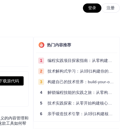
登录
注册
热门内容推荐
1
编程实践项目探索指南：从零构建技术能力体系
2
技术解构式学习：从0到1构建你的编程知识体系
下载源代码
3
构建自己的技术世界：build-your-own-x项目的实践探索指南
4
解锁编程技能的实践之旅：从零构建你的技术世界
5
技术实践探索：从零开始构建核心系统的实践指南
6
亲手锻造技术引擎：从0到1构建核心系统的实践指南
定义的内容管理和
这款工具如何帮