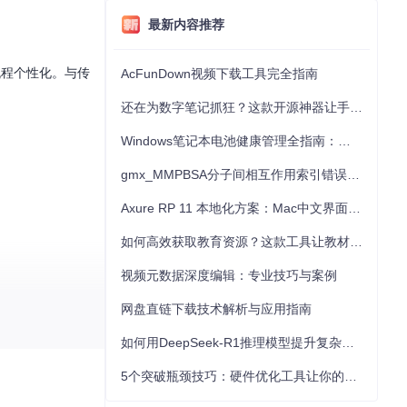
最新内容推荐
流程个性化。与传
AcFunDown视频下载工具完全指南
还在为数字笔记抓狂？这款开源神器让手写批注效率提升300%
Windows笔记本电池健康管理全指南：从根源解决电池损耗问题
gmx_MMPBSA分子间相互作用索引错误的深度诊断与解决
Axure RP 11 本地化方案：Mac中文界面优化与原型设计工具汉化全指南
如何高效获取教育资源？这款工具让教材下载效率提升80%
视频元数据深度编辑：专业技巧与案例
网盘直链下载技术解析与应用指南
如何用DeepSeek-R1推理模型提升复杂任务解决能力：完整指南
5个突破瓶颈技巧：硬件优化工具让你的电脑性能提升30%