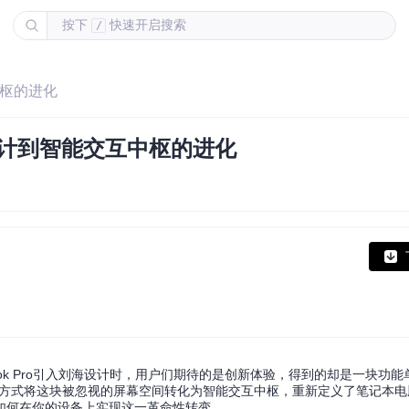
按下
快速开启搜索
/
中枢的进化
设计到智能交互中枢的进化
ok Pro引入刘海设计时，用户们期待的是创新体验，得到的却是一块功
件定义的方式将这块被忽视的屏幕空间转化为智能交互中枢，重新定义了笔记本
如何在你的设备上实现这一革命性转变。