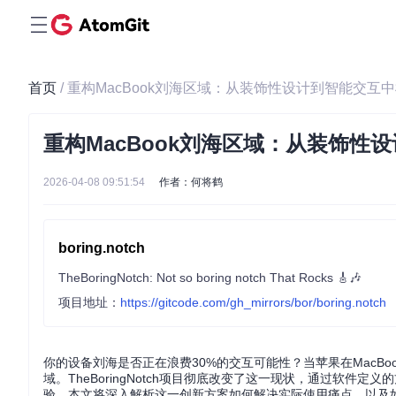
首页
/ 重构MacBook刘海区域：从装饰性设计到智能交互
重构MacBook刘海区域：从装饰性
2026-04-08 09:51:54
作者：何将鹤
boring.notch
TheBoringNotch: Not so boring notch That Rocks 🎸🎶
项目地址：
https://gitcode.com/gh_mirrors/bor/boring.notch
你的设备刘海是否正在浪费30%的交互可能性？当苹果在MacBo
域。TheBoringNotch项目彻底改变了这一现状，通过软
验。本文将深入解析这一创新方案如何解决实际使用痛点，以及