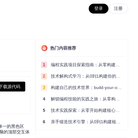
登录
注册
热门内容推荐
1
编程实践项目探索指南：从零构建技术能力体系
2
技术解构式学习：从0到1构建你的编程知识体系
下载源代码
3
构建自己的技术世界：build-your-own-x项目的实践探索指南
4
解锁编程技能的实践之旅：从零构建你的技术世界
5
技术实践探索：从零开始构建核心系统的实践指南
6
亲手锻造技术引擎：从0到1构建核心系统的实践指南
能单一的黑色区
电脑的顶部交互体