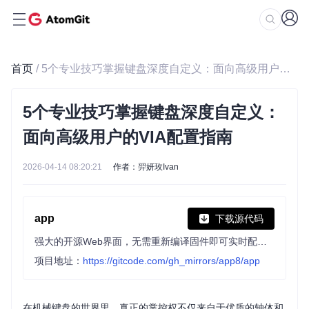
首页
/ 5个专业技巧掌握键盘深度自定义：面向高级用户的VIA配置指南
5个专业技巧掌握键盘深度自定义：
面向高级用户的VIA配置指南
2026-04-14 08:20:21
作者：羿妍玫Ivan
app
下载源代码
强大的开源Web界面，无需重新编译固件即可实时配置QMK机械键盘，轻松自定义键位、宏及RGB设置，让键盘定制更简单易用。
项目地址：
https://gitcode.com/gh_mirrors/app8/app
在机械键盘的世界里，真正的掌控权不仅来自于优质的轴体和