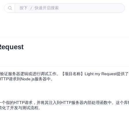
按下
快速开启搜索
/
quest
证服务器逻辑或进行调试工作。【项目名称】Light my Request提
P请求到Node.js服务器中。
者创建一个假的HTTP请求，并将其注入到HTTP服务器内部处理函数中。这个
简化了开发与测试流程。