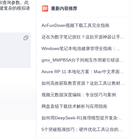
信息和查询参数。此
地构建复杂的模拟请
最新内容推荐
AcFunDown视频下载工具完全指南
还在为数字笔记抓狂？这款开源神器让手写批注效率提升300%
Windows笔记本电池健康管理全指南：从根源解决电池损耗问题
gmx_MMPBSA分子间相互作用索引错误的深度诊断与解决
Axure RP 11 本地化方案：Mac中文界面优化与原型设计工具汉化全指南
如何高效获取教育资源？这款工具让教材下载效率提升80%
视频元数据深度编辑：专业技巧与案例
网盘直链下载技术解析与应用指南
如何用DeepSeek-R1推理模型提升复杂任务解决能力：完整指南
5个突破瓶颈技巧：硬件优化工具让你的电脑性能提升30%