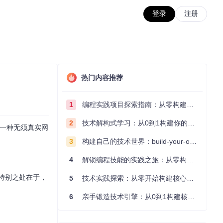
登录
注册
热门内容推荐
1
编程实践项目探索指南：从零构建技术能力体系
2
技术解构式学习：从0到1构建你的编程知识体系
供了一种无须真实网
3
构建自己的技术世界：build-your-own-x项目的实践探索指南
4
解锁编程技能的实践之旅：从零构建你的技术世界
库特别之处在于，
5
技术实践探索：从零开始构建核心系统的实践指南
6
亲手锻造技术引擎：从0到1构建核心系统的实践指南