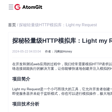
首页
/ 探秘轻量级HTTP模拟库：Light my Request
探秘轻量级HTTP模拟库：Light my Re
2024-05-22 04:03:04
作者：冯爽妲Honey
在开发和测试web应用的过程中，我们经常需要模拟HTTP请求以验
络连接就能执行的解决方案，让你能够快速地创建并注入模拟的HTT
项目简介
Light my Request是一个小巧而强大的工具，它允许开发
即使服务器并未处于监听模式，你也可以进行模拟操作，极大地
项目技术分析