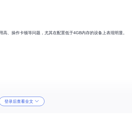
用高、操作卡顿等问题，尤其在配置低于4GB内存的设备上表现明显。
登录后查看全文
二合一设备