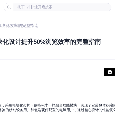
按下
快速开启搜索
/
50%浏览效率的完整指南
：模块化设计提升50%浏览效率的完整指南
户端精简版，采用模块化架构（像搭积木一样组合功能模块）实现了安装包体积缩
效体验的移动设备用户和低端硬件配置的电脑用户，通过精心设计的性能优