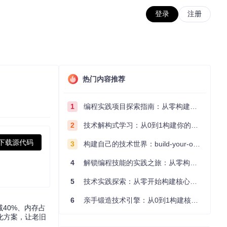
登录
注册
热门内容推荐
1
编程实践项目探索指南：从零构建技术能力体系
2
技术解构式学习：从0到1构建你的编程知识体系
下载源代码
3
构建自己的技术世界：build-your-own-x项目的实践探索指南
4
解锁编程技能的实践之旅：从零构建你的技术世界
5
技术实践探索：从零开始构建核心系统的实践指南
6
亲手锻造技术引擎：从0到1构建核心系统的实践指南
减40%、内存占
化方案，让老旧