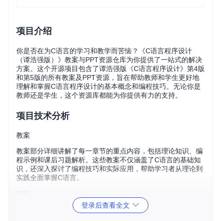
项目介绍
你是否在为C语言的学习和教学而苦恼？《C语言程序设计
（谭浩强版）》教案与PPT资源仓库为你提供了一站式的解决
方案。这个开源项目包含了谭浩强版《C语言程序设计》第4版
和第5版的所有教案及PPT资源，旨在帮助教师和学生更好地
理解和掌握C语言程序设计的基本概念和编程技巧。无论你是
教师还是学生，这个资源库都能为你提供有力的支持。
项目技术分析
教案
教案部分详细讲解了每一章节的重点内容，包括理论知识、编
程示例和课后习题解析。这些教案不仅涵盖了C语言的基础知
识，还深入探讨了编程技巧和实际应用，帮助学习者从理论到
实践全面掌握C语言。
PPT
登录后查看全文
PPT资源配合教案使用，通过图文并茂的方式，直观展示C语
言的关键知识点和编程思路。PPT的设计简洁明了，重点突