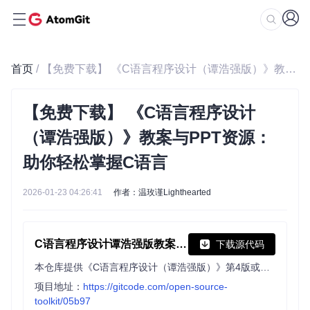
首页
/ 【免费下载】 《C语言程序设计（谭浩强版）》教案与PPT资源：助你轻松掌握C语言
【免费下载】 《C语言程序设计
（谭浩强版）》教案与PPT资源：
助你轻松掌握C语言
2026-01-23 04:26:41
作者：温玫谨Lighthearted
C语言程序设计谭浩强版教案与PPT资源
下载源代码
本仓库提供《C语言程序设计（谭浩强版）》第4版或第5版的所有教案及PPT资源。这些资源涵盖了课程的核心内容，旨在帮助教师和学生更好地理解和掌握C语言程序设计的基本概念和编程技巧
项目地址：
https://gitcode.com/open-source-
toolkit/05b97