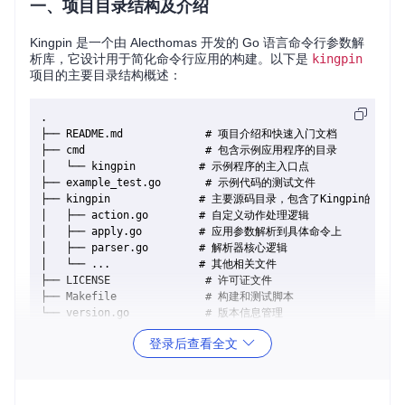
一、项目目录结构及介绍
Kingpin 是一个由 Alecthomas 开发的 Go 语言命令行参数解
析库，它设计用于简化命令行应用的构建。以下是
kingpin
项目的主要目录结构概述：
.

├── README.md             # 项目介绍和快速入门文档

├── cmd                   # 包含示例应用程序的目录

│   └── kingpin          # 示例程序的主入口点

├── example_test.go       # 示例代码的测试文件

├── kingpin              # 主要源码目录，包含了Kingpin的核心
│   ├── action.go        # 自定义动作处理逻辑

│   ├── apply.go         # 应用参数解析到具体命令上

│   ├── parser.go        # 解析器核心逻辑

│   └── ...              # 其他相关文件

├── LICENSE               # 许可证文件

├── Makefile              # 构建和测试脚本

└── version.go            # 版本信息管理

登录后查看全文
此结构清晰地分离了文档、源代码和示例应用程序，使得开发
者能够快速理解其组成并开始使用。