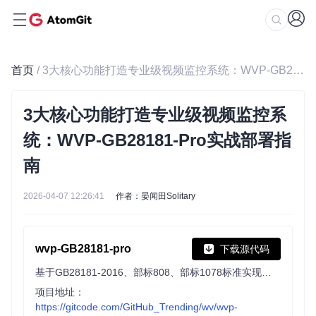
首页
/ 3大核心功能打造专业级视频监控系统：WVP-GB28181-Pro实战部署指南
3大核心功能打造专业级视频监控系
统：WVP-GB28181-Pro实战部署指
南
2026-04-07 12:26:41
作者：晏闻田Solitary
wvp-GB28181-pro
下载源代码
基于GB28181-2016、部标808、部标1078标准实现的开箱即用的网络视频平台。自带管理页面，支持NAT穿透，支持海康、大华、宇视等品牌的IPC、NVR接入。支持国标级联，支持将普通摄像机/直播流/直播推流转国标共享到国标平台。
项目地址：
https://gitcode.com/GitHub_Trending/wv/wvp-