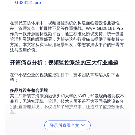
GB28181-pro
在现代安防体系中，视频监控系统的构建面临着设备兼容性
差、管理复杂、扩展性不足等多重挑战。WVP-GB28181-Pro
作为一款开源国标视频平台，通过标准化协议支持、统一设备
管理和灵活的级联部署，为解决这些行业痛点提供了完整解决
方案。本文将从实际应用场景出发，带您掌握该平台的部署方
法与应用价值。
开篇痛点分析：视频监控系统的三大行业难题
在中小型企业的视频监控项目中，技术团队常常陷入以下困
境：
多品牌设备整合困境
某工厂新装了海康的摄像头和大华的NVR，却发现两者协议不
兼容，无法实现统一管理。技术人员不得不为不同品牌设备分
别配置管理系统，不仅增加了维护成本，还造成了监控数据孤
岛。
系统扩展的性能瓶颈
登录后查看全文
连锁超市在全国门店部署监控时，随着设备数量从100路增加
到500路，原有系统出现画面卡顿、录像丢失等问题。传统架