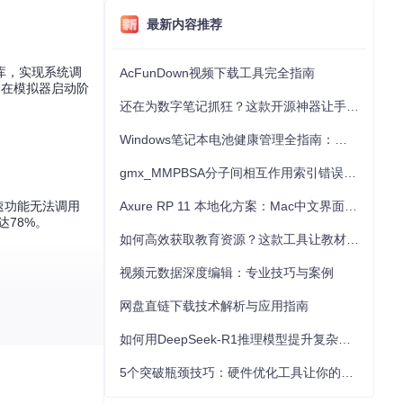
最新内容推荐
c库，实现系统调
AcFunDown视频下载工具完全指南
会在模拟器启动阶
还在为数字笔记抓狂？这款开源神器让手写批注效率提升300%
Windows笔记本电池健康管理全指南：从根源解决电池损耗问题
gmx_MMPBSA分子间相互作用索引错误的深度诊断与解决
速功能无法调用
Axure RP 11 本地化方案：Mac中文界面优化与原型设计工具汉化全指南
78%。
如何高效获取教育资源？这款工具让教材下载效率提升80%
视频元数据深度编辑：专业技巧与案例
网盘直链下载技术解析与应用指南
如何用DeepSeek-R1推理模型提升复杂任务解决能力：完整指南
5个突破瓶颈技巧：硬件优化工具让你的电脑性能提升30%