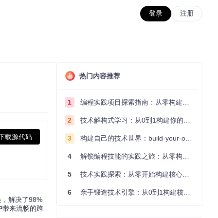
登录
注册
热门内容推荐
1
编程实践项目探索指南：从零构建技术能力体系
2
技术解构式学习：从0到1构建你的编程知识体系
下载源代码
3
构建自己的技术世界：build-your-own-x项目的实践探索指南
4
解锁编程技能的实践之旅：从零构建你的技术世界
5
技术实践探索：从零开始构建核心系统的实践指南
6
亲手锻造技术引擎：从0到1构建核心系统的实践指南
，解决了98%
用户带来流畅的跨