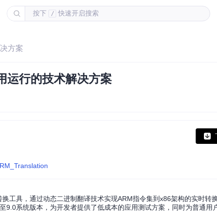
按下
快速开启搜索
/
解决方案
用运行的技术解决方案
ARM_Translation
转换工具，通过动态二进制翻译技术实现ARM指令集到x86架构的实时转换
 4.3至9.0系统版本，为开发者提供了低成本的应用测试方案，同时为普通