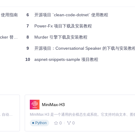
nt）使用指南
6
开源项目 `clean-code-dotnet` 使用教程
7
Power-Fx 项目下载及安装教程
r 替代方案
8
Murder 引擎下载及安装教程
9
开源项目：Conversational Speaker 的下载与安装教
10
aspnet-snippets-sample 项目教程
rvices
)
MiniMax-H3
Claude Code 的开源替代方案。连接任意大模型，编辑代码，运行命令，自动验证 — 全自动执行。用 Rust 构建，极致性能。 ｜ An open-source alternative to Claude Code. Connect any LLM, edit code, run commands, and verify changes — autonomously. Built in Rust for speed. Get Started
0
0
Python