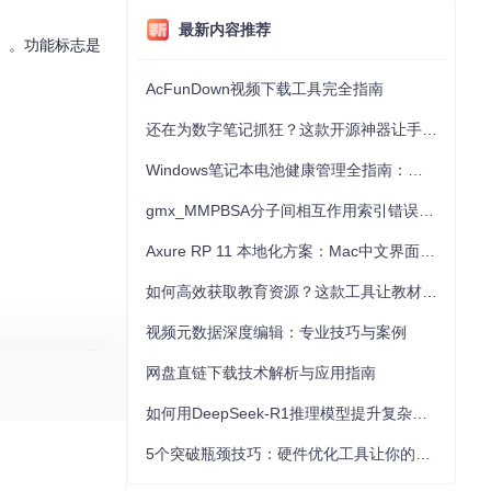
最新内容推荐
gs）。功能标志是
AcFunDown视频下载工具完全指南
还在为数字笔记抓狂？这款开源神器让手写批注效率提升300%
Windows笔记本电池健康管理全指南：从根源解决电池损耗问题
gmx_MMPBSA分子间相互作用索引错误的深度诊断与解决
Axure RP 11 本地化方案：Mac中文界面优化与原型设计工具汉化全指南
如何高效获取教育资源？这款工具让教材下载效率提升80%
视频元数据深度编辑：专业技巧与案例
网盘直链下载技术解析与应用指南
如何用DeepSeek-R1推理模型提升复杂任务解决能力：完整指南
5个突破瓶颈技巧：硬件优化工具让你的电脑性能提升30%