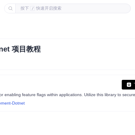
按下
快速开启搜索
/
otnet 项目教程
gement-Dotnet