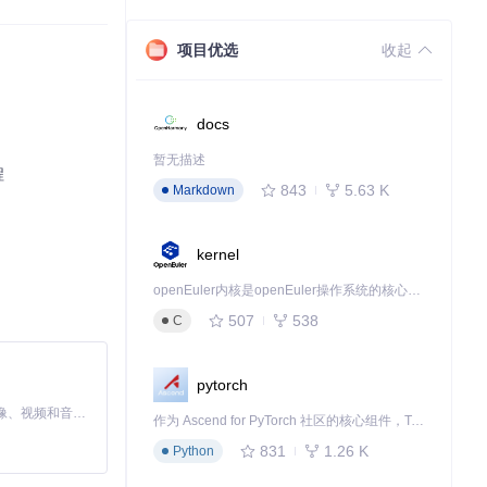
项目优选
收起
docs
暂无描述
程
843
5.63 K
Markdown
kernel
openEuler内核是openEuler操作系统的核心，既是系统性能与稳定性的基石，也是连接处理器、设备与服务的桥梁。
507
538
C
pytorch
MiniMax H3 是一个通用的全模态生成系统。它支持对由文本、图像、视频和音频组成的多模态上下文进行统一理解，并能生成分辨率高达 2K、时长可达 15 秒的带原生立体声音频的视频。得益于面向任务泛化的系统设计，H3 在预训练阶段就已具备广泛的多模态上下文理解与生成能力，能够出色地执行复杂的多模态指令。
作为 Ascend for PyTorch 社区的核心组件，TorchNPU 是昇腾专为 PyTorch 打造的深度学习适配插件，使 PyTorch 框架能够直接调用昇腾 NPU，为开发者提供昇腾 AI 处理器的超强算力。
831
1.26 K
Python