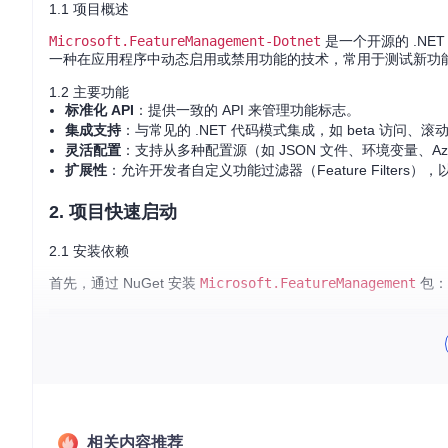
1.1 项目概述
Microsoft.FeatureManagement-Dotnet
是一个开源的 .NET
一种在应用程序中动态启用或禁用功能的技术，常用于测试新功
1.2 主要功能
标准化 API
：提供一致的 API 来管理功能标志。
集成支持
：与常见的 .NET 代码模式集成，如 beta 访问、
灵活配置
：支持从多种配置源（如 JSON 文件、环境变量、Azure 
扩展性
：允许开发者自定义功能过滤器（Feature Filters
2. 项目快速启动
2.1 安装依赖
首先，通过 NuGet 安装
Microsoft.FeatureManagement
包：
2.2 配置功能标志
在
appsettings.json
文件中添加功能标志配置：
{
相关内容推荐