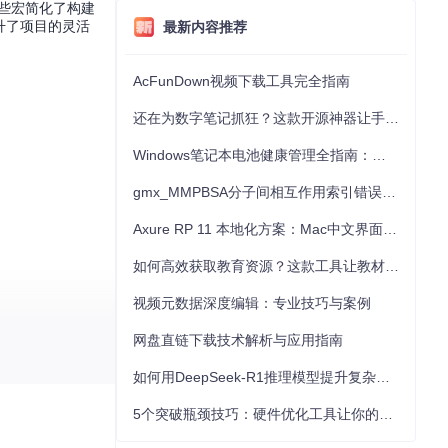
这些宏简化了构建
升了项目的灵活
最新内容推荐
AcFunDown视频下载工具完全指南
还在为数字笔记抓狂？这款开源神器让手写批注效率提升300%
Windows笔记本电池健康管理全指南：从根源解决电池损耗问题
gmx_MMPBSA分子间相互作用索引错误的深度诊断与解决
Axure RP 11 本地化方案：Mac中文界面优化与原型设计工具汉化全指南
如何高效获取教育资源？这款工具让教材下载效率提升80%
视频元数据深度编辑：专业技巧与案例
网盘直链下载技术解析与应用指南
如何用DeepSeek-R1推理模型提升复杂任务解决能力：完整指南
5个突破瓶颈技巧：硬件优化工具让你的电脑性能提升30%