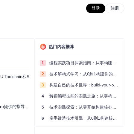
登录
注册
热门内容推荐
1
编程实践项目探索指南：从零构建技术能力体系
2
技术解构式学习：从0到1构建你的编程知识体系
olchain和S
3
构建自己的技术世界：build-your-own-x项目的实践探索指南
4
解锁编程技能的实践之旅：从零构建你的技术世界
Pro提供的指导，
5
技术实践探索：从零开始构建核心系统的实践指南
6
亲手锻造技术引擎：从0到1构建核心系统的实践指南