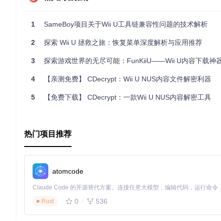
要开始您的Wii U开发之旅，只需按照项目文档中的指引操作，
1
SameBoy项目关于Wii U工具链兼容性问题的技术解析
2
探索 Wii U 拯救之旅：恢复菜单深度解析与应用推荐
3
探索游戏世界的无尽可能：FunKiiU——Wii U内容下载神
4
【亲测免费】 CDecrypt：Wii U NUS内容文件解密利器
5
【免费下载】 CDecrypt：一款Wii U NUS内容解密工具
热门项目推荐
atomcode
0
536
Rust