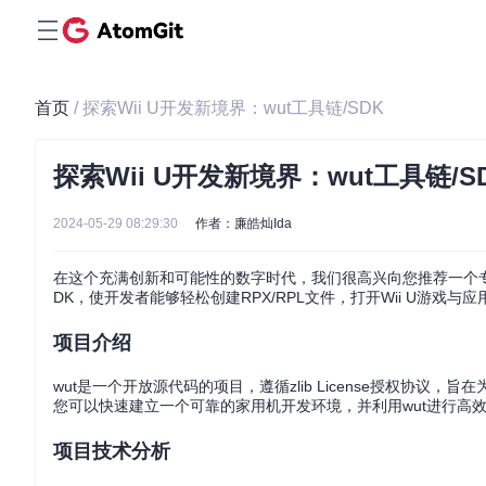
首页
/ 探索Wii U开发新境界：wut工具链/SDK
探索Wii U开发新境界：wut工具链/S
2024-05-29 08:29:30
作者：廉皓灿Ida
在这个充满创新和可能性的数字时代，我们很高兴向您推荐一个专注于Wi
DK，使开发者能够轻松创建RPX/RPL文件，打开Wii U游戏
项目介绍
wut是一个开放源代码的项目，遵循zlib License授权协议，旨
您可以快速建立一个可靠的家用机开发环境，并利用wut进行高
项目技术分析