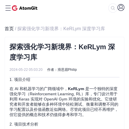
首页
/ 探索强化学习新境界：KeRLym 深度学习库
探索强化学习新境界：KeRLym 深
度学习库
2024-05-22 05:03:20
作者：滑思眉Philip
1. 项目介绍
在 AI 和机器学习的广阔领域中，
KeRLym
是一个独特的深度
强化学习（Reinforcement Learning, RL）库，专门设计用于
利用 Keras 实现对 OpenAI Gym 环境的实验和优化。它使研
究者和开发者能够在多种环境中轻松测试、衡量和调整不同的
学习配置以及价值函数近似网络。尽管此项目已经不再维护，
但它提供的概念和技术仍值得参考和学习。
2. 项目技术分析