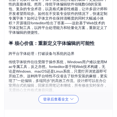
性的直接体现。然而，传统字体编辑软件动辄数GB的安装
包、复杂的专业术语，以及格式兼容性难题，让许多设计师和
开发者望而却步。如何在不安装专业软件的情况下，快速定制
专属字体？如何让字体文件在保持清晰度的同时大幅减小体
积？开源项目fonteditor给出了答案——这款基于Web技术的
字体定制工具，以跨平台处理能力和轻量化方案，重新定义了
字体编辑的便捷性。
🌟 核心价值：重新定义字体编辑的可能性
跨平台字体处理：打破设备与系统的边界
传统字体软件往往受限于操作系统，Windows用户难以使用M
ac专属工具，反之亦然。fonteditor基于纯Web技术构建，无
论是Windows、macOS还是Linux系统，只需打开浏览器即可
开始工作。这种跨平台特性不仅省去了软件安装的麻烦，更实
现了"一处编辑，多端同步"的高效工作流。设计师可以在办公
室用台式机编辑，回家后用笔记本继续，所有修改实时保存，
无需担心文件格式兼容问题。
登录后查看全文
图：fonteditor中文界面展示了丰富的字形编辑功能，支持跨平
台操作