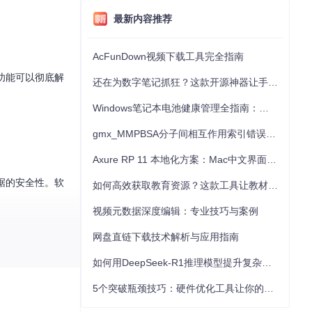
最新内容推荐
AcFunDown视频下载工具完全指南
份功能可以彻底解
还在为数字笔记抓狂？这款开源神器让手写批注效率提升300%
Windows笔记本电池健康管理全指南：从根源解决电池损耗问题
gmx_MMPBSA分子间相互作用索引错误的深度诊断与解决
Axure RP 11 本地化方案：Mac中文界面优化与原型设计工具汉化全指南
数据的安全性。软
如何高效获取教育资源？这款工具让教材下载效率提升80%
视频元数据深度编辑：专业技巧与案例
网盘直链下载技术解析与应用指南
如何用DeepSeek-R1推理模型提升复杂任务解决能力：完整指南
5个突破瓶颈技巧：硬件优化工具让你的电脑性能提升30%