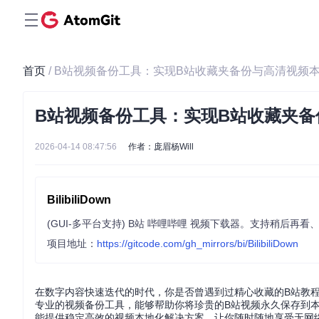
首页
/ B站视频备份工具：实现B站收藏夹备份与高清视频
B站视频备份工具：实现B站收藏夹
2026-04-14 08:47:56
作者：庞眉杨Will
BilibiliDown
(GUI-多平台支持) B站 哔哩哔哩 视频下载器。支持稍后再看、收藏夹、UP
项目地址：
https://gitcode.com/gh_mirrors/bi/BilibiliDown
在数字内容快速迭代的时代，你是否曾遇到过精心收藏的B站教程视频
专业的视频备份工具，能够帮助你将珍贵的B站视频永久保存到
能提供稳定高效的视频本地化解决方案，让你随时随地享受无网