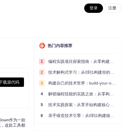
登录
注册
热门内容推荐
1
编程实践项目探索指南：从零构建技术能力体系
2
技术解构式学习：从0到1构建你的编程知识体系
下载源代码
3
构建自己的技术世界：build-your-own-x项目的实践探索指南
4
解锁编程技能的实践之旅：从零构建你的技术世界
5
技术实践探索：从零开始构建核心系统的实践指南
6
亲手锻造技术引擎：从0到1构建核心系统的实践指南
own作为一款
藏，这款工具都