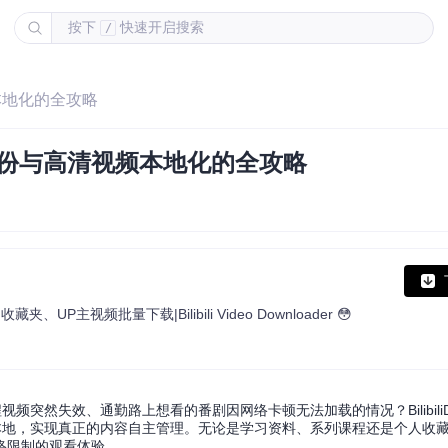
按下
快速开启搜索
/
本地化的全攻略
备份与高清视频本地化的全攻略
主视频批量下载|Bilibili Video Downloader 😳
突然失效、通勤路上想看的番剧因网络卡顿无法加载的情况？BilibiliD
本地，实现真正的内容自主管理。无论是学习资料、系列课程还是个人收
络限制的观看体验。