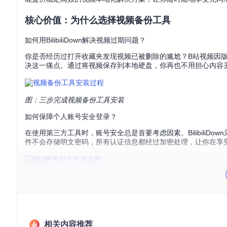
核心价值：为什么选择视频备份工具
如何用BilibiliDown解决视频过期问题？
你是否经历过打开收藏夹发现视频已被删除的尴尬？B站视频因版权限
决这一痛点。通过将视频保存到本地硬盘，你再也不用担心内容丢
图：三步完成视频备份工具安装
如何保障个人账号安全登录？
在使用第三方工具时，账号安全总是首要考虑因素。Bilibili
件不会存储明文密码，所有认证信息都经过加密处理，让你在享
图：安全加密的登录验证过程
场景应用：从单视频到批量备份的全流程
如何用BilibiliDown实现通勤路上离线观看？
相关内容推荐