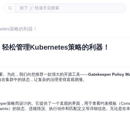
按下
快速开启搜索
/
bernetes策略的利器！
er - 轻松管理Kubernetes策略的利器！
关重要。为此，我们向您推荐一款强大的开源工具——
Gatekeeper Policy M
er策略在集群中的状态，让复杂的治理变得直观易懂。
的Gatekeeper策略而设计的。它提供了一个直观的界面，用于查看约束模板（Constrain
onstraints）的状态、违规情况、执行动作和匹配定义等详细信息。无论是