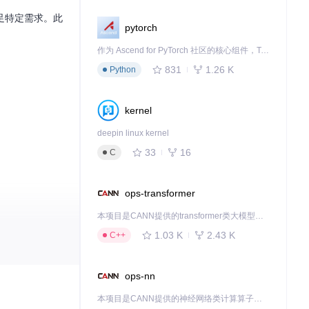
以满足特定需求。此
pytorch
作为 Ascend for PyTorch 社区的核心组件，TorchNPU 是昇腾专为 PyTorch 打造的深度学习适配插件，使 PyTorch 框架能够直接调用昇腾 NPU，为开发者提供昇腾 AI 处理器的超强算力。
831
1.26 K
Python
kernel
deepin linux kernel
33
16
C
ops-transformer
本项目是CANN提供的transformer类大模型算子库，实现网络在NPU上加速计算。
1.03 K
2.43 K
C++
，还是希望引入
ops-nn
本项目是CANN提供的神经网络类计算算子库，实现网络在NPU上加速计算。