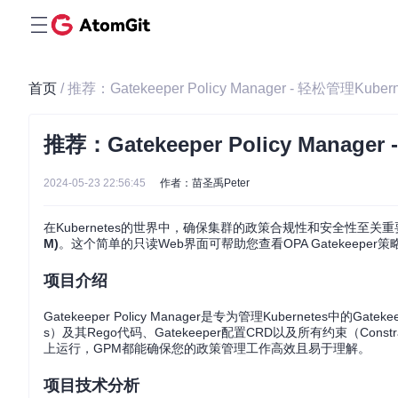
首页
/ 推荐：Gatekeeper Policy Manager - 轻松管理Ku
推荐：Gatekeeper Policy Manag
2024-05-23 22:56:45
作者：苗圣禹Peter
在Kubernetes的世界中，确保集群的政策合规性和安全性至
M)
。这个简单的只读Web界面可帮助您查看OPA Gatekeep
项目介绍
Gatekeeper Policy Manager是专为管理Kubernetes中
s）及其Rego代码、Gatekeeper配置CRD以及所有约束（C
上运行，GPM都能确保您的政策管理工作高效且易于理解。
项目技术分析