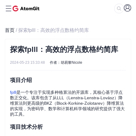
首页
/ 探索fplll：高效的浮点数格约简库
探索fplll：高效的浮点数格约简库
2024-05-23 15:33:48
作者：胡易黎Nicole
项目介绍
fplll
是一个专注于实现多种格算法的开源库，其核心基于浮点
数正交化。该库包含了从LLL（Lenstra-Lenstra-Lovász）降
维算法到更高级的BKZ（Block-Korkine-Zolotarev）降维算法
的实现，为密码学、数学和计算机科学领域的研究提供了强大
的工具。
项目技术分析