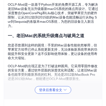
OCLP-Mod是一款基于Python开发的免费开源工具，专为解决
老旧Mac设备无法升级最新macOS系统的痛点而设计。它通过
深度整合OpenCorePkg和Lilu核心技术，突破苹果官方的硬件
限制，让从2012款到2015款的Mac设备也能流畅运行从Big S
ur到Sequoia的各版本macOS系统，为您的旧设备注入新活
力。
一、老旧Mac的系统升级痛点与破局之道
您是否曾遇到这样的困境：手里的Mac设备性能依然够用，但
苹果官方却早已停止系统更新支持，无法体验新系统带来的功
能提升和安全更新？这不仅影响使用体验，更让设备的使用寿
命大大缩短。
OCLP-Mod的出现正是为了打破这种困局。它采用零固件修改
的安全方案，通过软件层面的深度优化和适配，让老旧Mac设
备也能享受到最新系统的红利。无论是2012款MacBook Pro
还是2013款iMac，都能通过OCLP-Mod重获新生。
二、OCLP-Mod的核心价值主张
登录后查看全文
1. 安全性：零固件修改，可逆操作保障系统安全
OCLP-Mod采用非侵入式的系统升级方案，所有操作都不会修