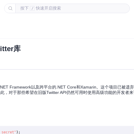
按下
快速开启搜索
/
tter库
ET Framework以及跨平台的.NET Core和Xamarin。这个项目已被遗弃，
如此，对于那些希望在旧版Twitter API仍然可用时使用高级功能的开发者来说，
_secret"