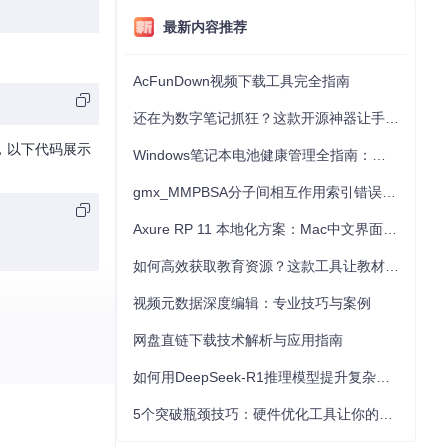
最新内容推荐
AcFunDown视频下载工具完全指南
还在为数字笔记抓狂？这款开源神器让手写批注效率提升300%
如，以下代码展示
Windows笔记本电池健康管理全指南：从根源解决电池损耗问题
gmx_MMPBSA分子间相互作用索引错误的深度诊断与解决
Axure RP 11 本地化方案：Mac中文界面优化与原型设计工具汉化全指南
如何高效获取教育资源？这款工具让教材下载效率提升80%
视频元数据深度编辑：专业技巧与案例
网盘直链下载技术解析与应用指南
控特定话题、抓取
如何用DeepSeek-R1推理模型提升复杂任务解决能力：完整指南
rin。
5个突破瓶颈技巧：硬件优化工具让你的电脑性能提升30%