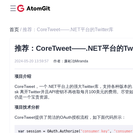
首页
/ 推荐：CoreTweet——.NET平台的Twitter库
推荐：CoreTweet——.NET平台的Twi
2024-05-20 13:59:57
作者：廉彬冶Miranda
项目介绍
CoreTweet，一个.NET平台上的强大Twitter库，支持各种版本的.N
sk 离开Twitter并且API密钥不再收取每月100美元的费用。尽管
仍是一个宝贵资源。
项目技术分析
CoreTweet提供了简洁的OAuth授权流程，如下面代码所示：
var
 session = OAuth.Authorize(
"consumer_key"
, 
"consumer