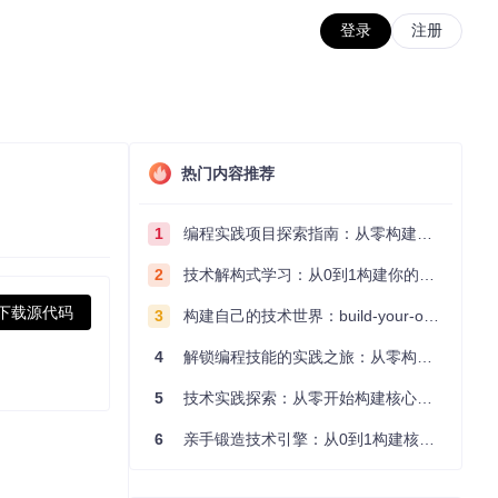
登录
注册
热门内容推荐
1
编程实践项目探索指南：从零构建技术能力体系
2
技术解构式学习：从0到1构建你的编程知识体系
下载源代码
3
构建自己的技术世界：build-your-own-x项目的实践探索指南
4
解锁编程技能的实践之旅：从零构建你的技术世界
5
技术实践探索：从零开始构建核心系统的实践指南
6
亲手锻造技术引擎：从0到1构建核心系统的实践指南