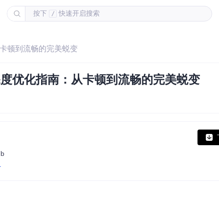
按下
快速开启搜索
/
南：从卡顿到流畅的完美蜕变
境下的深度优化指南：从卡顿到流畅的完美蜕变
7b
r