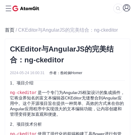
首页
/ CKEditor与AngularJS的完美结合：ng-ckeditor
CKEditor与AngularJS的完美结
合：ng-ckeditor
2024-05-24 16:00:31
作者：咎岭娴Homer
1、项目介绍
ng-ckeditor
是一个专门为AngularJS框架设计的集成插件，
它将业界知名的富文本编辑器CKEditor无缝整合到Angular应
用中。这个开源项目旨在提供一种简单、高效的方式来在你的
Angular应用程序中实现强大的文本编辑功能，让内容创建和
管理变得更加直观和便捷。
2、项目技术分析
ng-ckeditor
使用了现代化的前端构建工具Bower进行包管