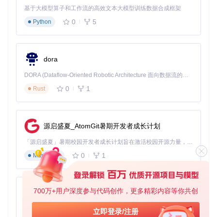
最佳选择。
基于大模型算子和工作流的高效文本大模型训练数据合成框架
2.1 系统原生工具与第三方工具对比
0
5
Python
Windows系统本身提供了一些基础工具，而第三方工具则通常
功能更强大。以下是它们的详细对比：
dora
工
具
适用场
代表工具
优势
劣势
DORA (Dataflow-Oriented Robotic Architecture 面向数据流的机器人架构) 是为 AI 与具身智能机器人打造的高性能开发框架，以数据流范式重构开发逻辑，原生支持分布式部署与端边云协同 —— 无需复杂适配，即可实现一体端到端具身大小脑、VLA等模型部署，无缝衔接感知、推理、控制全链路，让 AI 能力与机器人动作深度融合。 依托 Rust 内核与零拷贝通信技术，它将具身大小脑、VLA等模型推理、多模态数据融合延迟压缩至微秒级，同时兼容 ROS2 生态与国产 AI 芯片，彻底降低具身智能机器人的开发门槛，让分布式部署下的 AI 赋能创新更高效、更灵活。
类
景
型
0
1
Rust
系
注册表编
功能有
基础诊
统
无需安装、
辑器、任
限、操作
断、简
原
安全性高
务管理器
复杂
单优化
源启盛夏_AtomGit暑期开发者成长计划
生
轻
「源启盛夏」暑期校园开发者成长计划旨在激活校园开源力量，通过积分激励、认证扶持、资源倾斜等形式，引导高校组织和开发者完成「入驻 — 建项目 — 做贡献 — 获认证 — 得资源」的完整闭环。无论你是想带领社团入驻平台的组织者，还是希望用代码贡献证明自己的开发者，都能在这里找到属于你的成长路径。
量
快速清
专注右键菜
功能单
ShellExVi
0
1
Markdown
级
理、初
ew、CCle
单管理、操
一、可能
第
学者使
aner
作简单
有广告
三
用
方
700万+用户深度参与代码创作，更多精彩内容等你共创
py-xiaozhi
专
系统性
业
学习曲线
ExplorerP
基于Python的Xiaozhi AI，适用于想要完整Xiaozhi体验而无需拥有专用硬件的用户。
深度优化、
优化、
立即登录/注册
级
atcher、A
陡峭、有