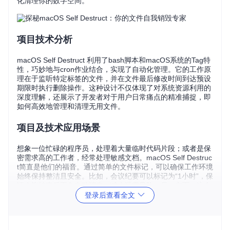
化清理你的数字空间。
项目技术分析
macOS Self Destruct 利用了bash脚本和macOS系统的Tag特
性，巧妙地与cron作业结合，实现了自动化管理。它的工作原
理在于监听特定标签的文件，并在文件最后修改时间到达预设
期限时执行删除操作。这种设计不仅体现了对系统资源利用的
深度理解，还展示了开发者对于用户日常痛点的精准捕捉，即
如何高效地管理和清理无用文件。
项目及技术应用场景
想象一位忙碌的程序员，处理着大量临时代码片段；或者是保
密需求高的工作者，经常处理敏感文档。macOS Self Destruc
t简直是他们的福音。通过简单的文件标记，可以确保工作环境
始终保持整洁且安全。比如，会议纪要可以标记为“1小时”，保
证会议结束后不久自动消失，减少泄露风险。另一方面，这个
工具也适用于整理个人资料，例如旅行照片备份，标上“1年”，
登录后查看全文
一年后自动整理不再需要的瞬间，既智能又省心。
项目特点