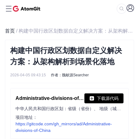
首页
/ 构建中国行政区划数据自定义解决方案：从架构解析到场景化落地
构建中国行政区划数据自定义解决
方案：从架构解析到场景化落地
2026-04-05 09:43:15
作者：魏献源Searcher
Administrative-divisions-of-China
下载源代码
中华人民共和国行政区划：省级（省份）、 地级（城市）、 县级（区县）、 乡级（乡镇街道）、 村级（村委会居委会） ，中国省市区镇村二级三级四级五级联动地址数据。
项目地址：
https://gitcode.com/gh_mirrors/ad/Administrative-
divisions-of-China