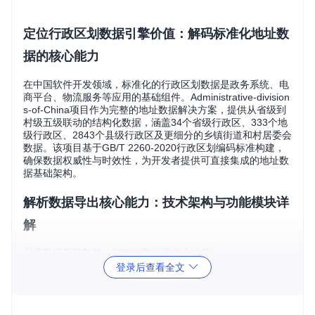
定位行政区划数据引擎价值：解码标准化地址数
据的核心能力
在中国软件开发领域，标准化的行政区划数据是政务系统、电
商平台、物流服务等应用的基础组件。Administrative-division
s-of-China项目作为完整的地址数据解决方案，提供从省级到
村级五级联动的结构化数据，涵盖34个省级行政区、333个地
级行政区、2843个县级行政区及更细分的乡镇街道和村居委会
数据。该项目基于GB/T 2260-2020行政区划编码标准构建，
确保数据权威性与时效性，为开发者提供可直接集成的地址数
据基础架构。
解析数据导出核心能力：技术架构与功能模块详
解
探索数据存储架构：SQLite数据库核心结构
登录后查看全文
项目采用SQLite数据库作为数据存储引擎，将行政区划数据组
织为多层级关系表结构：