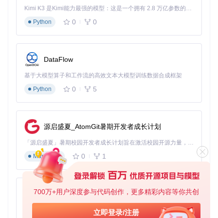
新手友好型
（完整安装）：
Kimi K3 是Kimi能力最强的模型：这是一个拥有 2.8 万亿参数的混合专家（MoE）模型，具备原生视觉理解能力，并支持 100 万 token 的上下文窗口。
克隆仓库：
git clone https://gitcode.com/gh_mir
0
0
Python
rors/wa/WarcraftHelper
将工具包解压至游戏根目录
运行安装脚本，自动完成配置
DataFlow
进阶定制型
（模块化安装）：
基于大模型算子和工作流的高效文本大模型训练数据合成框架
克隆仓库后进入
plugin
目录
0
5
Python
根据需求复制特定插件到游戏目录：
显示优化：
widescreen.dll
和
sizebypass.dll
性能控制：
fpslimiter.dll
和
unlockfps.dll
功能增强：
showhpbar.dll
和
replayview.dll
源启盛夏_AtomGit暑期开发者成长计划
手动配置
WarcraftHelper.ini
文件
第三步：核心参数配置
「源启盛夏」暑期校园开发者成长计划旨在激活校园开源力量，通过积分激励、认证扶持、资源倾斜等形式，引导高校组织和开发者完成「入驻 — 建项目 — 做贡献 — 获认证 — 得资源」的完整闭环。无论你是想带领社团入驻平台的组织者，还是希望用代码贡献证明自己的开发者，都能在这里找到属于你的成长路径。
根据硬件条件和游戏习惯调整配置文件（WarcraftHelper.in
0
1
Markdown
i），以下是关键参数的决策指南：
帧率设置决策树
：
700万+用户深度参与代码创作，更多精彩内容等你共创
py-xiaozhi
低端配置（集成显卡/2GB内存）：TargetFps = 30-45
中端配置（独立显卡/4GB内存）：TargetFps = 60-90
基于Python的Xiaozhi AI，适用于想要完整Xiaozhi体验而无需拥有专用硬件的用户。
立即登录/注册
高端配置（高性能显卡/8GB以上内存）：TargetFps = 显示