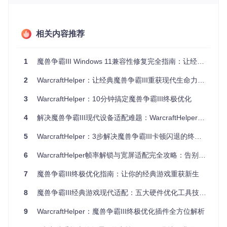
1. 显示系统适配
将4:3原始画面智能转换为适应现代宽屏显示器的比例，同时
相关内容推荐
保持UI元素的清晰度和操作的精准性。这就像给老式照片添加
合适的边框，既保留原始内容，又适应现代显示设备。
2. 性能智能调控
1
魔兽争霸III Windows 11兼容性修复完全指南：让经典游戏重获新生
动态平衡游戏帧率与系统资源消耗，避免无限制帧率导致的显
2
WarcraftHelper：让经典魔兽争霸III重获现代生命力的增强工具
卡过载和画面撕裂，同时确保游戏操作的流畅响应。这好比给
老汽车安装智能巡航系统，既发挥性能又避免故障。
3
WarcraftHelper：10分钟搞定魔兽争霸III终极优化
3. 系统接口转换
4
解决魔兽争霸III现代设备适配难题：WarcraftHelper优化工具全方位解决方案
将游戏的旧有系统调用转换为现代操作系统能够理解的指令，
5
WarcraftHelper：3步解决魔兽争霸III卡顿闪退的终极方案
解决兼容性问题。这类似于为老式设备添加通用适配器，使其
能够连接新的接口。
6
WarcraftHelper帧率解锁与宽屏适配完全攻略：告别卡顿，重拾魔兽激情！
核心功能模块概览
7
魔兽争霸III终极优化指南：让你的经典游戏重获新生
模块
主要功能
适用场景
名称
8
魔兽争霸III经典游戏现代适配：五大硬件优化工具技术突破全解析
宽屏
调整画面比例，支持现
21:9超宽屏、16:9主
适配
代显示器
流显示器
9
WarcraftHelper：魔兽争霸III终极优化插件全方位解析
帧率
解除锁定并自定义帧率
高刷新率显示器、低