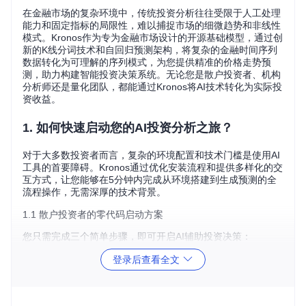
在金融市场的复杂环境中，传统投资分析往往受限于人工处理
能力和固定指标的局限性，难以捕捉市场的细微趋势和非线性
模式。Kronos作为专为金融市场设计的开源基础模型，通过创
新的K线分词技术和自回归预测架构，将复杂的金融时间序列
数据转化为可理解的序列模式，为您提供精准的价格走势预
测，助力构建智能投资决策系统。无论您是散户投资者、机构
分析师还是量化团队，都能通过Kronos将AI技术转化为实际投
资收益。
1. 如何快速启动您的AI投资分析之旅？
对于大多数投资者而言，复杂的环境配置和技术门槛是使用AI
工具的首要障碍。Kronos通过优化安装流程和提供多样化的交
互方式，让您能够在5分钟内完成从环境搭建到生成预测的全
流程操作，无需深厚的技术背景。
1.1 散户投资者的零代码启动方案
您只需完成三个简单步骤，即可开启AI辅助投资决策：
登录后查看全文
# 1. 克隆项目仓库到本地
git 
clone
cd
 Kronos
